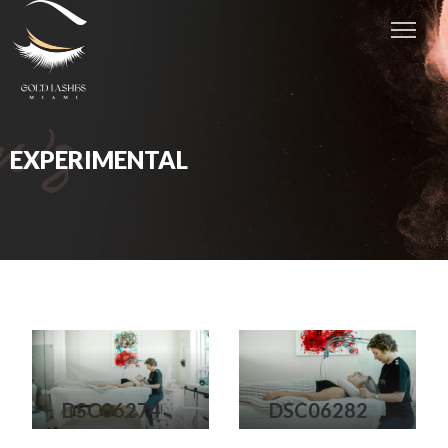
EXPERIMENTAL
DSC06274
DSC06282